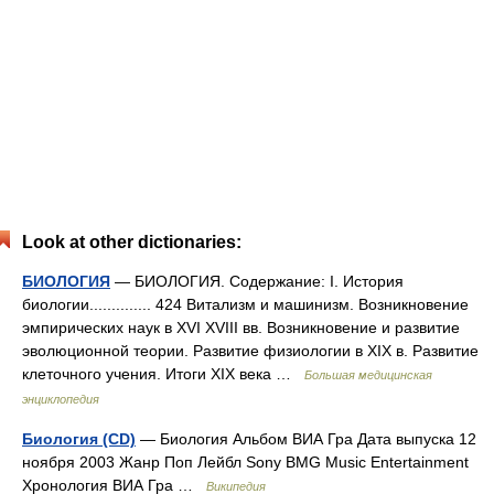
Look at other dictionaries:
БИОЛОГИЯ
— БИОЛОГИЯ. Содержание: I. История
биологии.............. 424 Витализм и машинизм. Возникновение
эмпирических наук в XVI XVIII вв. Возникновение и развитие
эволюционной теории. Развитие физиологии в XIX в. Развитие
клеточного учения. Итоги XIX века …
Большая медицинская
энциклопедия
Биология (CD)
— Биология Альбом ВИА Гра Дата выпуска 12
ноября 2003 Жанр Поп Лейбл Sony BMG Music Entertainment
Хронология ВИА Гра …
Википедия