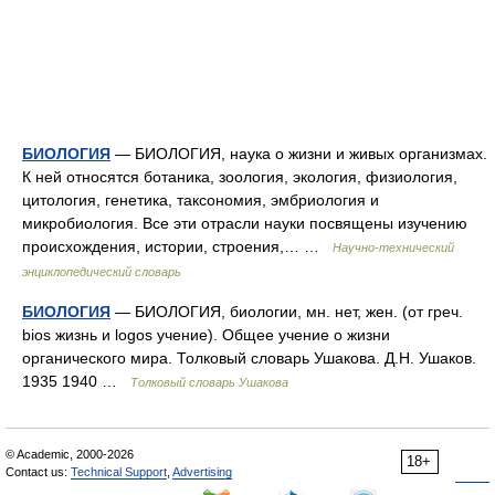
БИОЛОГИЯ
— БИОЛОГИЯ, наука о жизни и живых организмах.
К ней относятся ботаника, зоология, экология, физиология,
цитология, генетика, таксономия, эмбриология и
микробиология. Все эти отрасли науки посвящены изучению
происхождения, истории, строения,… …
Научно-технический
энциклопедический словарь
БИОЛОГИЯ
— БИОЛОГИЯ, биологии, мн. нет, жен. (от греч.
bios жизнь и logos учение). Общее учение о жизни
органического мира. Толковый словарь Ушакова. Д.Н. Ушаков.
1935 1940 …
Толковый словарь Ушакова
© Academic, 2000-2026
18+
Contact us:
Technical Support
,
Advertising