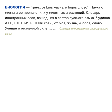
БИОЛОГИЯ
— (греч., от bios жизнь, и logos слово). Наука о
жизни и ее проявлениях у животных и растений. Словарь
иностранных слов, вошедших в состав русского языка. Чудинов
А.Н., 1910. БИОЛОГИЯ греч., от bios, жизнь, и logos, слово.
Учение о жизненной силе.… …
Словарь иностранных слов русского
языка