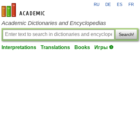
RU
DE
ES
FR
en-academic.com
Academic Dictionaries and Encyclopedias
Search!
Interpretations
Translations
Books
Игры ⚽