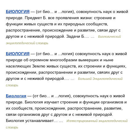
БИОЛОГИЯ
— (от био... и ...логия), совокупность наук о живой
природе. Предмет Б. все проявления жизни: строение и
функции живых существ и их природных сообществ,
распространение, происхождение и развитие, связи друг с
другом и с неживой природой. Задачи Б.… …
Биологический
энциклопедический словарь
БИОЛОГИЯ
— (от био... и ...логия) совокупность наук о живой
природе об огромном многообразии вымерших и ныне
населяющих Землю живых существ, их строении и функциях,
происхождении, распространении и развитии, связях друг с
другом и с неживой природой.… …
Большой Энциклопедический
словарь
Биология
— (от био... и ...логия), совокупность наук о живой
природе. Биология изучает строение и функции организмов и
их сообществ, происхождение, распространение, развитие,
связи организмов друг с другом и с неживой природой.
Биология устанавливает… …
Иллюстрированный энциклопедический
словарь